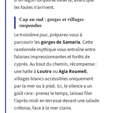
d’un lagon turquoise déserté, avant que
les foules n’arrivent.
Cap au sud : gorges et villages
suspendus
Le troisième jour, préparez-vous à
parcourir les
gorges de Samaria
. Cette
randonnée mythique vous entraîne entre
falaises impressionnantes et forêts de
cyprès. Au bout du chemin, récompense :
une halte à
Loutro
ou
Agia Roumeli
,
villages blancs accessibles uniquement
par la mer ou à pied. Ici, le silence a un
goût rare : prenez le temps, laissez filer
l’après-midi en terrasse devant une salade
crétoise, face à la mer claire.