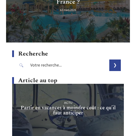
France ?
12 mars 2026
Recherche
Article au top
ACTU
Partir en vacances à moindre coût : ce qu’il
faut anticiper