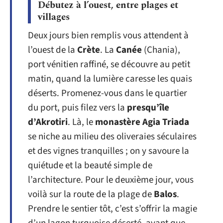
Débutez à l’ouest, entre plages et
villages
Deux jours bien remplis vous attendent à
l’ouest de la
Crète
. La
Canée
(Chania),
port vénitien raffiné, se découvre au petit
matin, quand la lumière caresse les quais
déserts. Promenez-vous dans le quartier
du port, puis filez vers la
presqu’île
d’Akrotiri
. Là, le
monastère Agia Triada
se niche au milieu des oliveraies séculaires
et des vignes tranquilles ; on y savoure la
quiétude et la beauté simple de
l’architecture. Pour le deuxième jour, vous
voilà sur la route de la plage de
Balos
.
Prendre le sentier tôt, c’est s’offrir la magie