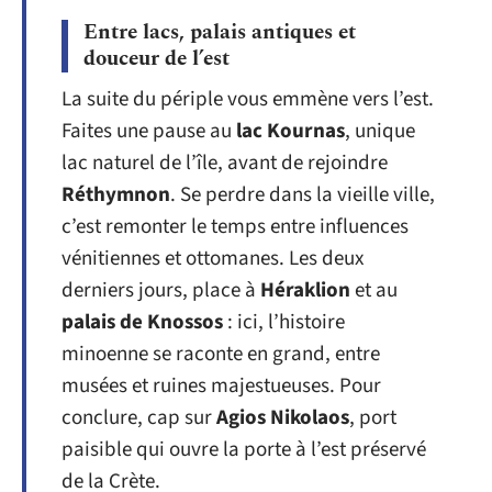
Entre lacs, palais antiques et
douceur de l’est
La suite du périple vous emmène vers l’est.
Faites une pause au
lac Kournas
, unique
lac naturel de l’île, avant de rejoindre
Réthymnon
. Se perdre dans la vieille ville,
c’est remonter le temps entre influences
vénitiennes et ottomanes. Les deux
derniers jours, place à
Héraklion
et au
palais de Knossos
: ici, l’histoire
minoenne se raconte en grand, entre
musées et ruines majestueuses. Pour
conclure, cap sur
Agios Nikolaos
, port
paisible qui ouvre la porte à l’est préservé
de la Crète.