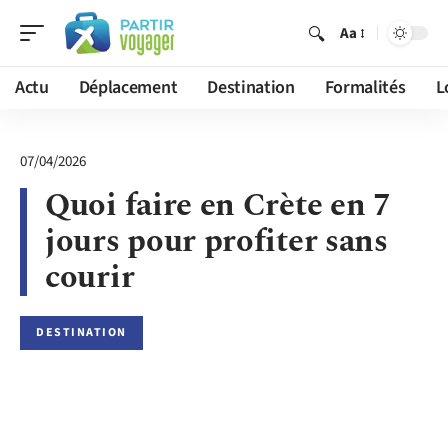
Aa
Actu
Déplacement
Destination
Formalités
L
07/04/2026
Quoi faire en Crète en 7
jours pour profiter sans
courir
DESTINATION