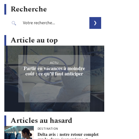
Recherche
Article au top
ACTU
Partir en vacances à moindre
coût : ce qu’il faut anticiper
Articles au hasard
DESTINATION
Delta avis : notre retour complet