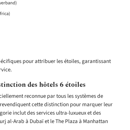
nverband)
frica)
écifiques pour attribuer les étoiles, garantissant
rvice.
stinction des hôtels 6 étoiles
ficiellement reconnue par tous les systèmes de
 revendiquent cette distinction pour marquer leur
égorie inclut des services ultra-luxueux et des
urj al-Arab à Dubaï et le The Plaza à Manhattan