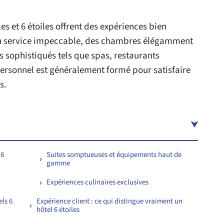
iles et 6 étoiles offrent des expériences bien
t un service impeccable, des chambres élégamment
sophistiqués tels que spas, restaurants
personnel est généralement formé pour satisfaire
s.
 6
Suites somptueuses et équipements haut de
gamme
Expériences culinaires exclusives
els 6
Expérience client : ce qui distingue vraiment un
hôtel 6 étoiles