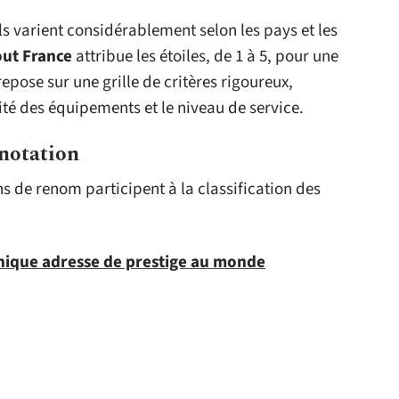
ls varient considérablement selon les pays et les
out France
attribue les étoiles, de 1 à 5, pour une
repose sur une grille de critères rigoureux,
ité des équipements et le niveau de service.
notation
ns de renom participent à la classification des
'unique adresse de prestige au monde