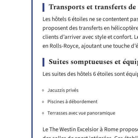
Transports et transferts de
Les hôtels 6 étoiles ne se contentent pa
proposent des transferts en hélicoptère
clients d’arriver avec style et confort.
en Rolls-Royce, ajoutant une touche d’é
Suites somptueuses et équ
Les suites des hôtels 6 étoiles sont éq
Jacuzzis privés
Piscines à débordement
Terrasses avec vue panoramique
Le The Westin Excelsior à Rome propose