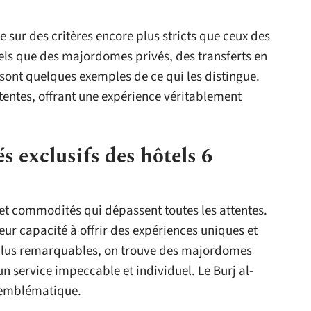
se sur des critères encore plus stricts que ceux des
, tels que des majordomes privés, des transferts en
 sont quelques exemples de ce qui les distingue.
tentes, offrant une expérience véritablement
s exclusifs des hôtels 6
s et commodités qui dépassent toutes les attentes.
eur capacité à offrir des expériences uniques et
s plus remarquables, on trouve des majordomes
un service impeccable et individuel. Le Burj al-
e emblématique.