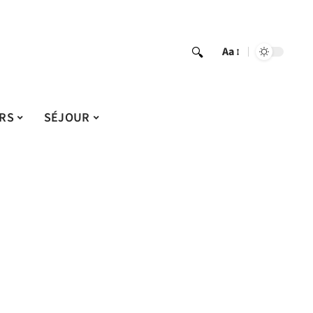
Aa
IRS
SÉJOUR