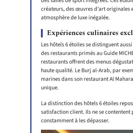
des salles de sport intégrées. Ces éta
créateurs, des œuvres d’art originales
atmosphère de luxe inégalée.
Expériences culinaires excl
Les hôtels 6 étoiles se distinguent auss
des restaurants primés au Guide MICHE
restaurants offrent des menus dégustatio
haute qualité. Le Burj al-Arab, par exe
marines dans son restaurant Al Mahara
unique.
La distinction des hôtels 6 étoiles repo
satisfaction client. Ils ne se contente
constamment à les dépasser.