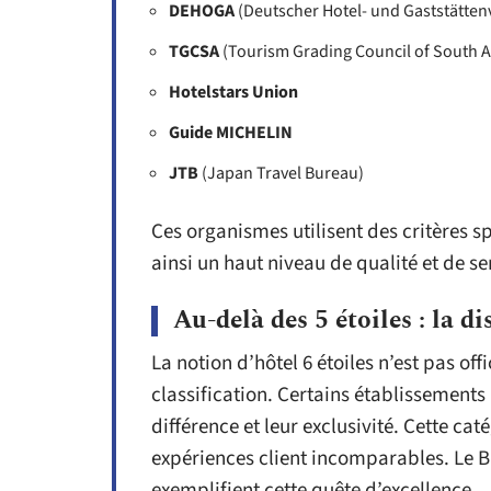
DEHOGA
(Deutscher Hotel- und Gaststätte
TGCSA
(Tourism Grading Council of South A
Hotelstars Union
Guide MICHELIN
JTB
(Japan Travel Bureau)
Ces organismes utilisent des critères sp
ainsi un haut niveau de qualité et de se
Au-delà des 5 étoiles : la di
La notion d’hôtel 6 étoiles n’est pas of
classification. Certains établissements
différence et leur exclusivité. Cette cat
expériences client incomparables. Le B
exemplifient cette quête d’excellence.