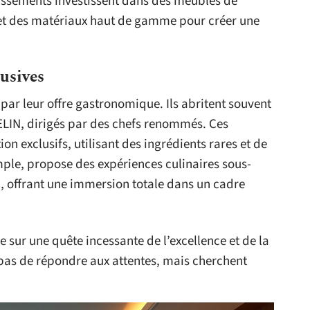
blissements investissent dans des meubles de
 et des matériaux haut de gamme pour créer une
usives
i par leur offre gastronomique. Ils abritent souvent
LIN, dirigés par des chefs renommés. Ces
n exclusifs, utilisant des ingrédients rares et de
mple, propose des expériences culinaires sous-
, offrant une immersion totale dans un cadre
se sur une quête incessante de l’excellence et de la
nt pas de répondre aux attentes, mais cherchent