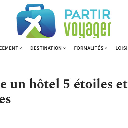
CEMENT
DESTINATION
FORMALITÉS
LOIS
e un hôtel 5 étoiles et
es