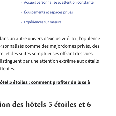
Accueil personnalisé et attention constante
Équipements et espaces privés
Expériences sur mesure
 dans un autre univers d’exclusivité. Ici, l’opulence
personnalisés comme des majordomes privés, des
re, et des suites somptueuses offrant des vues
stinguent par une attention extrême aux détails
ttentes.
el 5 étoiles : comment profiter du luxe à
ion des hôtels 5 étoiles et 6