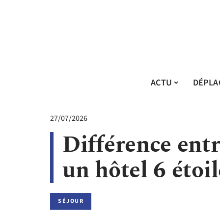
ACTU
DÉPLA
27/07/2026
Différence entr
un hôtel 6 étoil
SÉJOUR