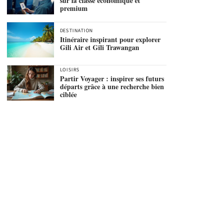
sur la classe économique et
premium
DESTINATION
Itinéraire inspirant pour explorer
Gili Air et Gili Trawangan
LOISIRS
Partir Voyager : inspirer ses futurs
départs grâce à une recherche bien
ciblée