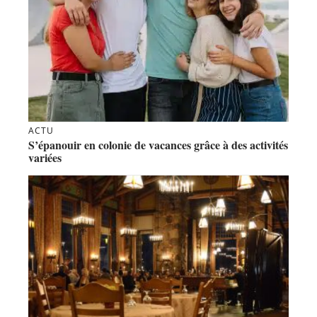
ACTU
S’épanouir en colonie de vacances grâce à des activités
variées