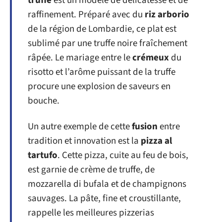
truffe
est un modèle de délicatesse et de
raffinement. Préparé avec du
riz arborio
de la région de Lombardie, ce plat est
sublimé par une truffe noire fraîchement
râpée. Le mariage entre le
crémeux
du
risotto et l’arôme puissant de la truffe
procure une explosion de saveurs en
bouche.
Un autre exemple de cette
fusion
entre
tradition et innovation est la
pizza al
tartufo
. Cette pizza, cuite au feu de bois,
est garnie de crème de truffe, de
mozzarella di bufala et de champignons
sauvages. La pâte, fine et croustillante,
rappelle les meilleures pizzerias