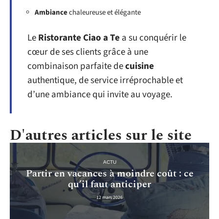
Ambiance
chaleureuse et élégante
Le
Ristorante Ciao a Te
a su conquérir le
cœur de ses clients grâce à une
combinaison parfaite de
cuisine
authentique, de service irréprochable et
d’une ambiance qui invite au voyage.
D'autres articles sur le site
ACTU
Partir en vacances à moindre coût : ce
qu’il faut anticiper
12 mars 2026