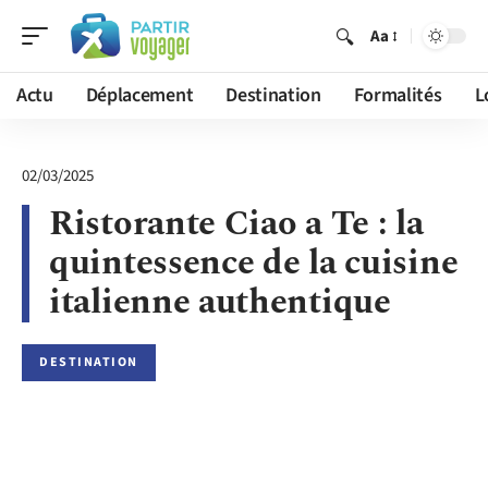
Aa
Actu
Déplacement
Destination
Formalités
L
02/03/2025
Ristorante Ciao a Te : la
quintessence de la cuisine
italienne authentique
DESTINATION