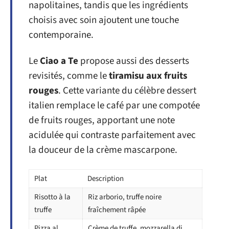
napolitaines, tandis que les ingrédients
choisis avec soin ajoutent une touche
contemporaine.
Le
Ciao a Te
propose aussi des desserts
revisités, comme le
tiramisu aux fruits
rouges
. Cette variante du célèbre dessert
italien remplace le café par une compotée
de fruits rouges, apportant une note
acidulée qui contraste parfaitement avec
la douceur de la crème mascarpone.
Plat
Description
Risotto à la
Riz arborio, truffe noire
truffe
fraîchement râpée
Pizza al
Crème de truffe, mozzarella di