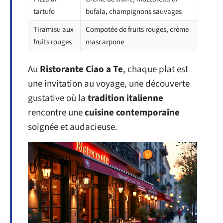
tartufo
bufala, champignons sauvages
Tiramisu aux
Compotée de fruits rouges, crème
fruits rouges
mascarpone
Au
Ristorante Ciao a Te
, chaque plat est
une invitation au voyage, une découverte
gustative où la
tradition italienne
rencontre une
cuisine contemporaine
soignée et audacieuse.