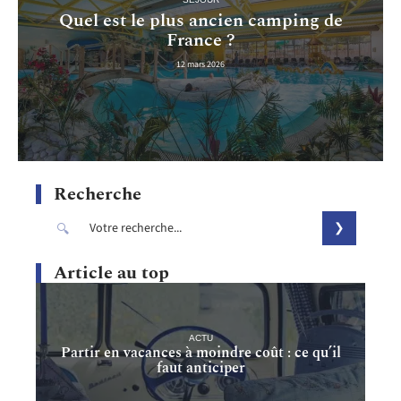
Quel est le plus ancien camping de
France ?
12 mars 2026
Recherche
Article au top
ACTU
Partir en vacances à moindre coût : ce qu’il
faut anticiper