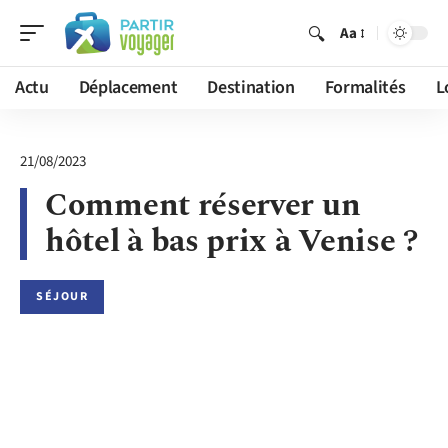
Aa
Actu
Déplacement
Destination
Formalités
L
21/08/2023
Comment réserver un
hôtel à bas prix à Venise ?
SÉJOUR