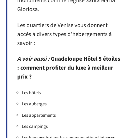
monuments comme l’église Santa Maria
Gloriosa.
Les quartiers de Venise vous donnent
accès à divers types d’hébergements à
savoir :
A voir aussi :
Guadeloupe Hôtel 5 étoiles
: comment profiter du luxe à meilleur
prix ?
Les hôtels
Les auberges
Les appartements
Les campings
Les logements dans les communautés religieuses