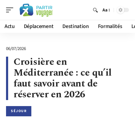
Aa
Actu
Déplacement
Destination
Formalités
L
06/07/2026
Croisière en
Méditerranée : ce qu’il
faut savoir avant de
réserver en 2026
SÉJOUR