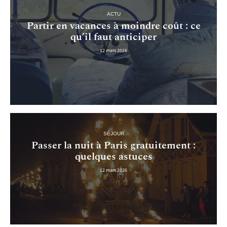
ACTU
Partir en vacances à moindre coût : ce
qu’il faut anticiper
12 mars 2026
SÉJOUR
Passer la nuit à Paris gratuitement :
quelques astuces
12 mars 2026