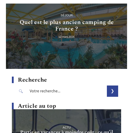
SÉJOUR
Quel est le plus ancien camping de
France ?
12 mars 2026
Recherche
Article au top
ACTU
Partir en vacances à moindre coût : ce qu’il