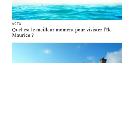
ACTU
Quel est le meilleur moment pour visister l’île
Maurice ?
SÉJOUR