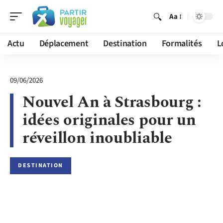
Aa
Actu
Déplacement
Destination
Formalités
L
09/06/2026
Nouvel An à Strasbourg :
idées originales pour un
réveillon inoubliable
DESTINATION