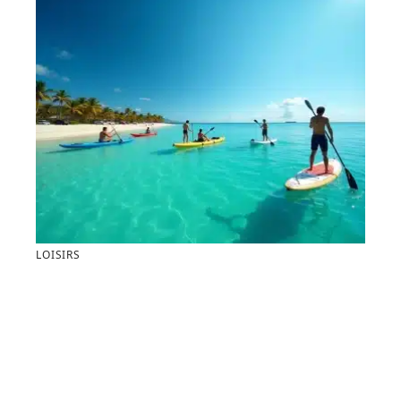
LOISIRS
Les meilleures activités nautiques à la plage publique
de Carras