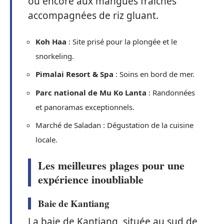
ou encore aux mangues fraîches
accompagnées de riz gluant.
Koh Haa
: Site prisé pour la plongée et le
snorkeling.
Pimalai Resort & Spa
: Soins en bord de mer.
Parc national de Mu Ko Lanta
: Randonnées
et panoramas exceptionnels.
Marché de Saladan : Dégustation de la cuisine
locale.
Les meilleures plages pour une
expérience inoubliable
Baie de Kantiang
La baie de Kantiang, située au sud de