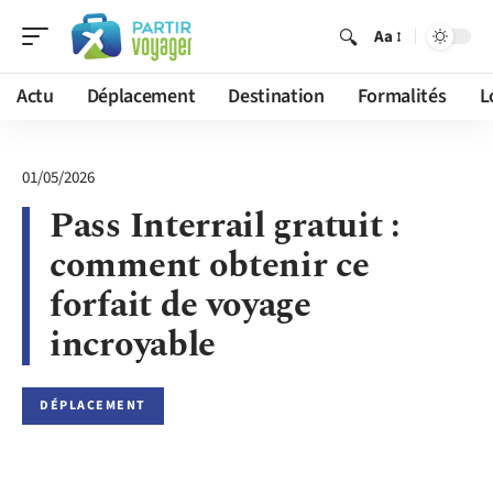
Aa
Actu
Déplacement
Destination
Formalités
L
01/05/2026
Pass Interrail gratuit :
comment obtenir ce
forfait de voyage
incroyable
DÉPLACEMENT