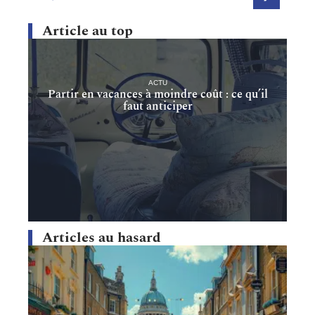
Article au top
ACTU
Partir en vacances à moindre coût : ce qu’il
faut anticiper
Articles au hasard