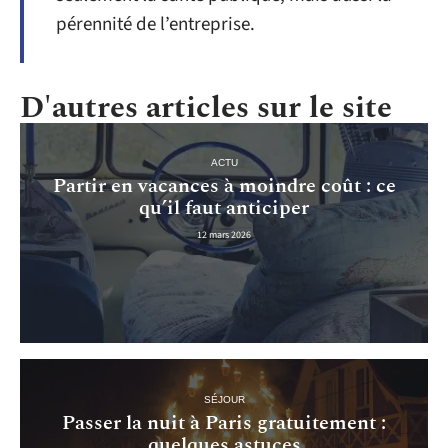
pérennité de l’entreprise.
D'autres articles sur le site
ACTU
Partir en vacances à moindre coût : ce
qu’il faut anticiper
12 mars 2026
SÉJOUR
Passer la nuit à Paris gratuitement :
quelques astuces