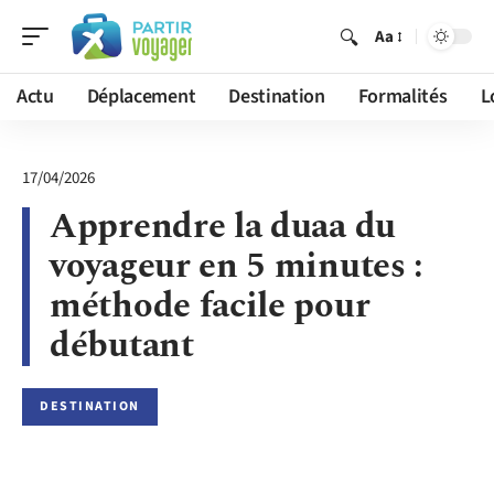
Aa
Actu
Déplacement
Destination
Formalités
L
17/04/2026
Apprendre la duaa du
voyageur en 5 minutes :
méthode facile pour
débutant
DESTINATION