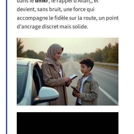
dans le
dhikr
, le rappel d’Allah,, et
devient, sans bruit, une force qui
accompagne le fidèle sur la route, un point
d’ancrage discret mais solide.