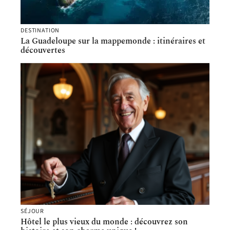
DESTINATION
La Guadeloupe sur la mappemonde : itinéraires et
découvertes
SÉJOUR
Hôtel le plus vieux du monde : découvrez son