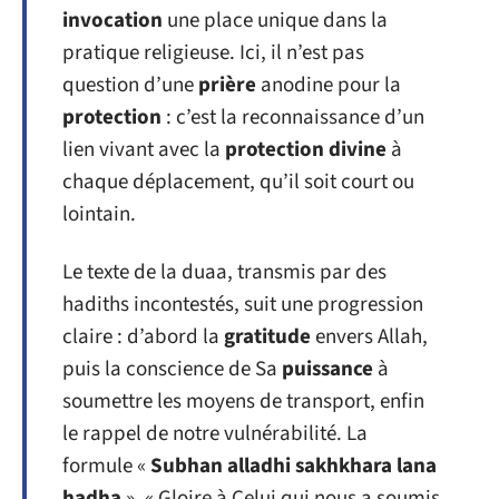
invocation
une place unique dans la
pratique religieuse. Ici, il n’est pas
question d’une
prière
anodine pour la
protection
: c’est la reconnaissance d’un
lien vivant avec la
protection divine
à
chaque déplacement, qu’il soit court ou
lointain.
Le texte de la duaa, transmis par des
hadiths incontestés, suit une progression
claire : d’abord la
gratitude
envers Allah,
puis la conscience de Sa
puissance
à
soumettre les moyens de transport, enfin
le rappel de notre vulnérabilité. La
formule «
Subhan alladhi sakhkhara lana
hadha
», « Gloire à Celui qui nous a soumis