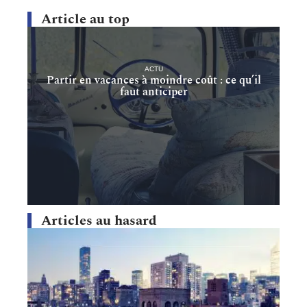
Article au top
ACTU
Partir en vacances à moindre coût : ce qu’il
faut anticiper
Articles au hasard