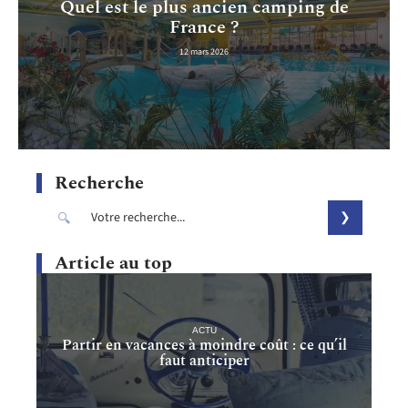
Quel est le plus ancien camping de
France ?
12 mars 2026
Recherche
Article au top
ACTU
Partir en vacances à moindre coût : ce qu’il
faut anticiper