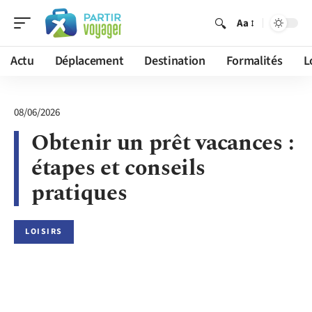
Aa
Actu
Déplacement
Destination
Formalités
L
08/06/2026
Obtenir un prêt vacances :
étapes et conseils
pratiques
LOISIRS