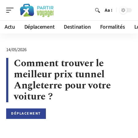
Aa
Actu
Déplacement
Destination
Formalités
L
14/05/2026
Comment trouver le
meilleur prix tunnel
Angleterre pour votre
voiture ?
DÉPLACEMENT