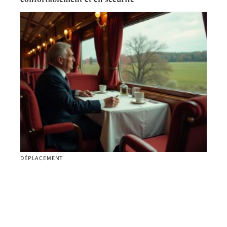
DÉPLACEMENT
Trajet du train L’Orient Express : parcours
historique et itinéraire légendaire