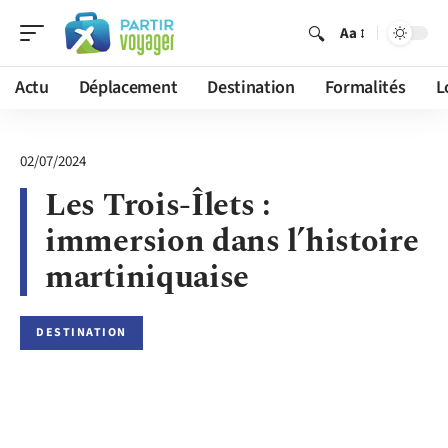
Aa
Actu
Déplacement
Destination
Formalités
L
02/07/2024
Les Trois-Îlets :
immersion dans l’histoire
martiniquaise
DESTINATION