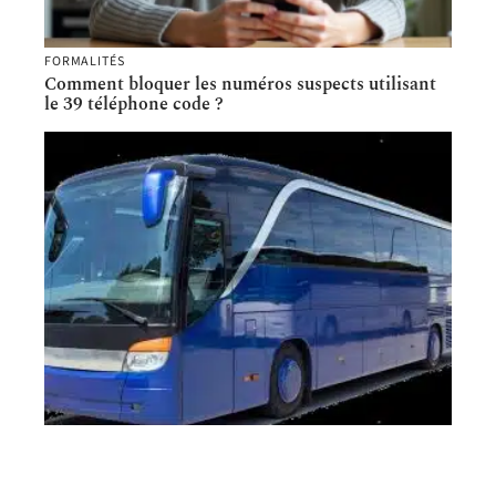
FORMALITÉS
Comment bloquer les numéros suspects utilisant
le 39 téléphone code ?
DESTINATION
Pourquoi louer un bus pour les voyages en groupe
?