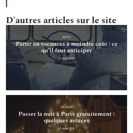
D'autres articles sur le site
ACTU
Partir en vacances à moindre coût : ce
qu’il faut anticiper
12 mars 2026
SÉJOUR
Passer la nuit à Paris gratuitement :
quelques astuces
12 mars 2026