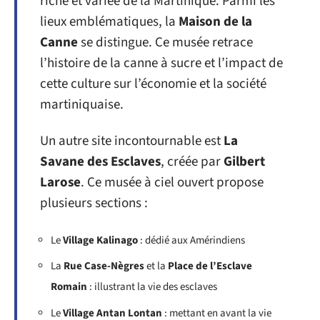
riche et variée de la Martinique. Parmi les
lieux emblématiques, la
Maison de la
Canne
se distingue. Ce musée retrace
l’histoire de la canne à sucre et l’impact de
cette culture sur l’économie et la société
martiniquaise.
Un autre site incontournable est
La
Savane des Esclaves
, créée par
Gilbert
Larose
. Ce musée à ciel ouvert propose
plusieurs sections :
Le
Village Kalinago
: dédié aux Amérindiens
La
Rue Case-Nègres
et la
Place de l’Esclave
Romain
: illustrant la vie des esclaves
Le
Village Antan Lontan
: mettant en avant la vie