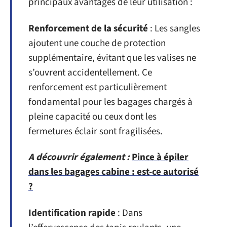
principaux avantages de leur utilisation :
Renforcement de la sécurité
: Les sangles
ajoutent une couche de protection
supplémentaire, évitant que les valises ne
s’ouvrent accidentellement. Ce
renforcement est particulièrement
fondamental pour les bagages chargés à
pleine capacité ou ceux dont les
fermetures éclair sont fragilisées.
A découvrir également :
Pince à épiler
dans les bagages cabine : est-ce autorisé
?
Identification rapide
: Dans