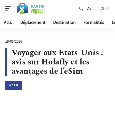
Aa
Actu
Déplacement
Destination
Formalités
L
19/05/2026
Voyager aux Etats-Unis :
avis sur Holafly et les
avantages de l’eSim
ACTU