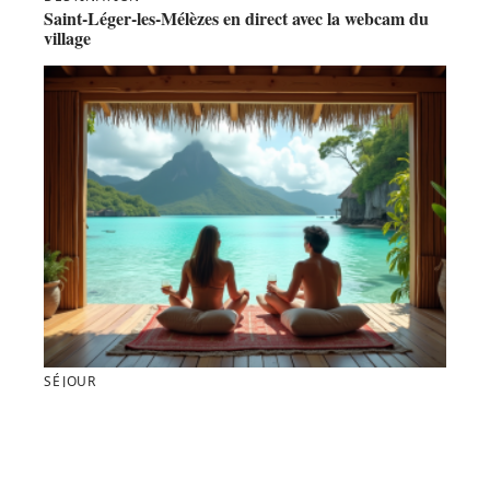
Saint-Léger-les-Mélèzes en direct avec la webcam du
village
SÉJOUR
Séjour à Tahiti : prix, budget et avantages à connaître
pour voyager en Polynésie