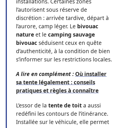
installations. Certaines zones
l’autorisent sous réserve de
discrétion : arrivée tardive, départ à
l’aurore, camp léger. Le
bivouac
nature
et le
camping sauvage
bivouac
séduisent ceux en quête
d’authenticité, à la condition de bien
s’informer sur les restrictions locales.
A lire en complément :
Où installer
sa tente légalement : conseils
pratiques et règles à connaître
L’essor de la
tente de toit
a aussi
redéfini les contours de l’itinérance.
Installée sur le véhicule, elle permet