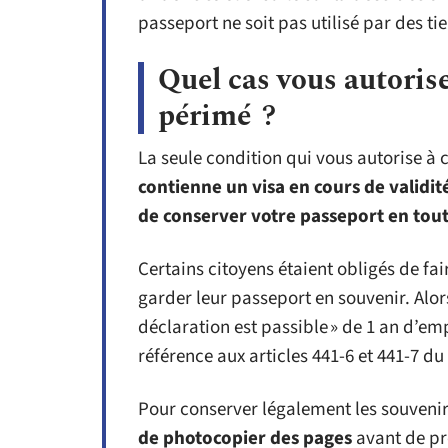
passeport ne soit pas utilisé par des ti
Quel cas vous autoris
périmé ?
La seule condition qui vous autorise à
contienne un visa en cours de validit
de conserver votre passeport en toute
Certains citoyens étaient obligés de fa
garder leur passeport en souvenir. Alors
déclaration est passible » de 1 an d’em
référence aux articles 441-6 et 441-7 
Pour conserver légalement les souveni
de photocopier des pages
avant de p