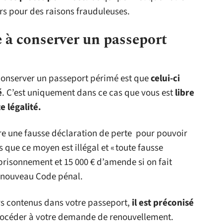
ers pour des raisons frauduleuses.
e à conserver un passeport
 conserver un passeport périmé est que
celui-ci
é
. C’est uniquement dans ce cas que vous est
libre
 légalité.
ire une fausse déclaration de perte pour pouvoir
 que ce moyen est illégal et « toute fausse
prisonnement et 15 000 € d’amende si on fait
du nouveau Code pénal.
rs contenus dans votre passeport,
il est préconisé
rocéder à votre demande de renouvellement.