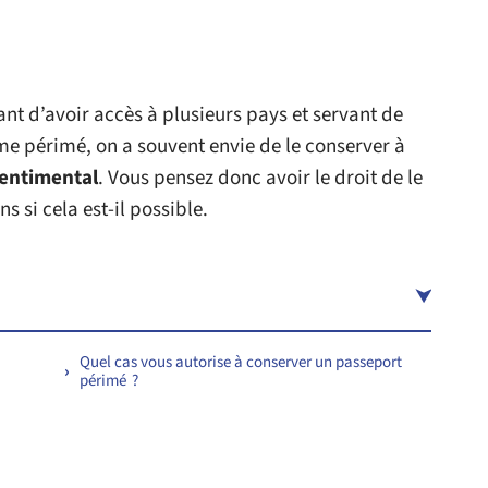
t d’avoir accès à plusieurs pays et servant de
me périmé, on a souvent envie de le conserver à
sentimental
. Vous pensez donc avoir le droit de le
s si cela est-il possible.
Quel cas vous autorise à conserver un passeport
périmé ?