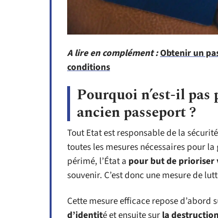
A lire en complément :
Obtenir un pa
conditions
Pourquoi n’est-il pas 
ancien passeport ?
Tout Etat est responsable de la sécurité
toutes les mesures nécessaires pour la 
périmé, l’État a
pour but de prioriser 
souvenir. C’est donc une mesure de lutte
Cette mesure efficace repose d’abord s
d’identit
é et ensuite sur
la destructio