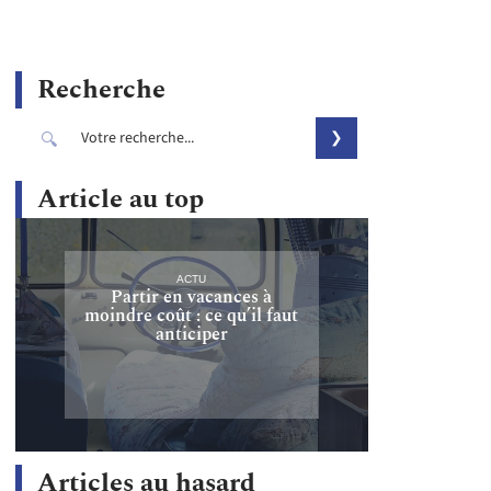
Recherche
Article au top
ACTU
Partir en vacances à
moindre coût : ce qu’il faut
anticiper
Articles au hasard