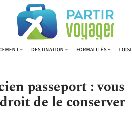
CEMENT
DESTINATION
FORMALITÉS
LOIS
ien passeport : vous
 droit de le conserver