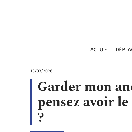
ACTU
DÉPLA
13/03/2026
Garder mon anc
pensez avoir le
?