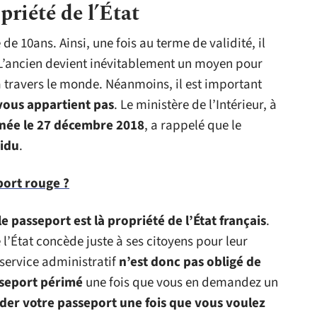
priété de l’État
de 10ans. Ainsi, une fois au terme de validité, il
. L’ancien devient inévitablement un moyen pour
 travers le monde. Néanmoins, il est important
vous appartient pas
. Le ministère de l’Intérieur, à
nnée le 27 décembre 2018
, a rappelé que le
vidu
.
port rouge ?
le passeport est là propriété de l’État français
.
e l’État concède juste à ses citoyens pour leur
 service administratif
n’est donc pas obligé de
sseport périmé
une fois que vous en demandez un
der votre passeport une fois que vous voulez