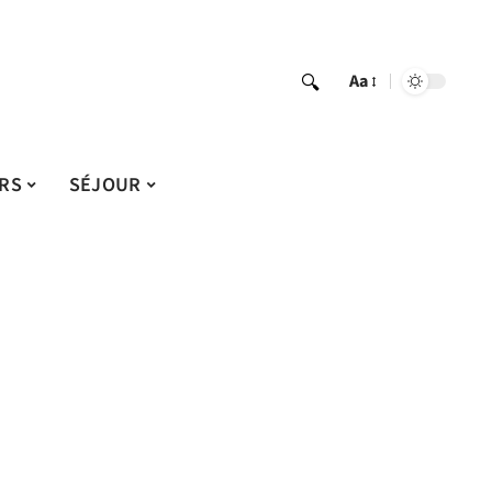
Aa
IRS
SÉJOUR