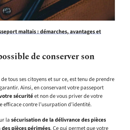
sseport maltais : démarches, avantages et
possible de conserver son
 de tous ses citoyens et sur ce, est tenu de prendre
garantir. Ainsi, en conservant votre passeport
votre sécurité
et non de vous priver de votre
 efficace contre l’usurpation d’identité.
ur la
sécurisation de la délivrance des pièces
n des pièces périmées
. Ce qui permet que votre