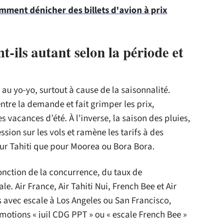
mment dénicher des billets d'avion à prix
t-ils autant selon la période et
e au yo-yo, surtout à cause de la saisonnalité.
ntre la demande et fait grimper les prix,
vacances d’été. À l’inverse, la saison des pluies,
sion sur les vols et ramène les tarifs à des
ur Tahiti que pour Moorea ou Bora Bora.
nction de la concurrence, du taux de
. Air France, Air Tahiti Nui, French Bee et Air
s avec escale à Los Angeles ou San Francisco,
omotions « juil CDG PPT » ou « escale French Bee »