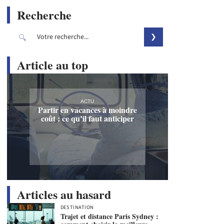
Recherche
Article au top
ACTU
Partir en vacances à moindre
coût : ce qu’il faut anticiper
Articles au hasard
DESTINATION
Trajet et distance Paris Sydney :