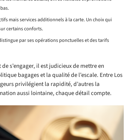
 bas.
actifs mais services additionnels à la carte. Un choix qui
sur certains conforts.
distingue par ses opérations ponctuelles et des tarifs
de s’engager, il est judicieux de mettre en
olitique bagages et la qualité de l’escale. Entre Los
eurs privilégient la rapidité, d’autres la
ination aussi lointaine, chaque détail compte.