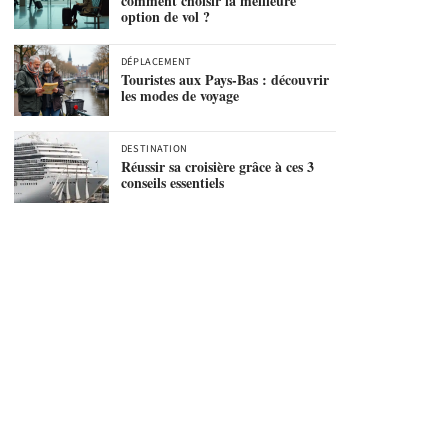
comment choisir la meilleure
option de vol ?
DÉPLACEMENT
Touristes aux Pays-Bas : découvrir
les modes de voyage
DESTINATION
Réussir sa croisière grâce à ces 3
conseils essentiels