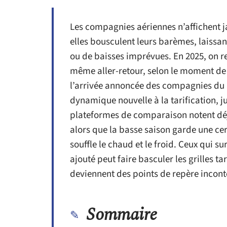
Les compagnies aériennes n’affichent jam
elles bousculent leurs barèmes, laissa
ou de baisses imprévues. En 2025, on re
même aller-retour, selon le moment de 
l’arrivée annoncée des compagnies du Go
dynamique nouvelle à la tarification, j
plateformes de comparaison notent déjà
alors que la basse saison garde une cer
souffle le chaud et le froid. Ceux qui s
ajouté peut faire basculer les grilles ta
deviennent des points de repère incon
Sommaire