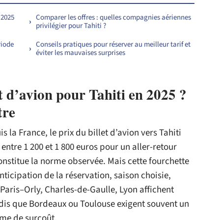
 2025
Comparer les offres : quelles compagnies aériennes
privilégier pour Tahiti ?
riode
Conseils pratiques pour réserver au meilleur tarif et
éviter les mauvaises surprises
t d’avion pour Tahiti en 2025 ?
tre
s la France, le prix du billet d’avion vers Tahiti
 entre 1 200 et 1 800 euros pour un aller-retour
nstitue la norme observée. Mais cette fourchette
icipation de la réservation, saison choisie,
Paris–Orly, Charles-de-Gaulle, Lyon affichent
andis que Bordeaux ou Toulouse exigent souvent un
yme de surcoût.