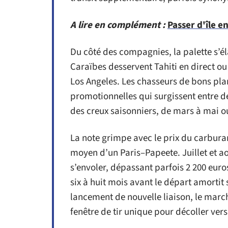
A lire en complément :
Passer d'île en
Du côté des compagnies, la palette s’élar
Caraïbes desservent Tahiti en direct ou
Los Angeles. Les chasseurs de bons pl
promotionnelles qui surgissent entre 
des creux saisonniers, de mars à mai 
La note grimpe avec le prix du carburan
moyen d’un Paris–Papeete. Juillet et aoû
s’envoler, dépassant parfois 2 200 eur
six à huit mois avant le départ amortit 
lancement de nouvelle liaison, le march
fenêtre de tir unique pour décoller ver