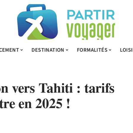
CEMENT
DESTINATION
FORMALITÉS
LOIS
n vers Tahiti : tarifs
re en 2025 !