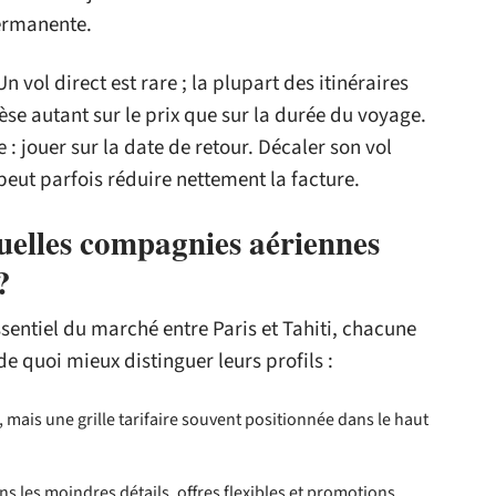
permanente.
Un vol direct est rare ; la plupart des itinéraires
se autant sur le prix que sur la durée du voyage.
e : jouer sur la date de retour. Décaler son vol
eut parfois réduire nettement la facture.
quelles compagnies aériennes
?
entiel du marché entre Paris et Tahiti, chacune
 de quoi mieux distinguer leurs profils :
, mais une grille tarifaire souvent positionnée dans le haut
s les moindres détails, offres flexibles et promotions