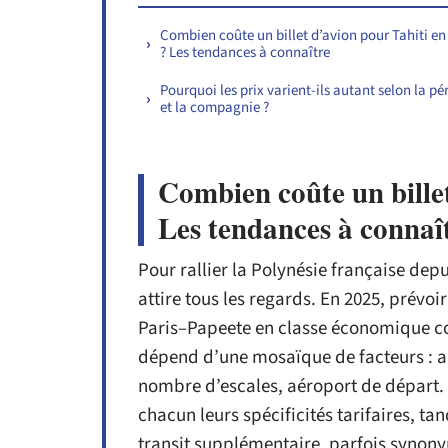
Combien coûte un billet d’avion pour Tahiti en
? Les tendances à connaître
Pourquoi les prix varient-ils autant selon la pé
et la compagnie ?
Combien coûte un bille
Les tendances à connaî
Pour rallier la Polynésie française depui
attire tous les regards. En 2025, prévoir
Paris–Papeete en classe économique co
dépend d’une mosaïque de facteurs : ant
nombre d’escales, aéroport de départ. 
chacun leurs spécificités tarifaires, t
transit supplémentaire, parfois synon