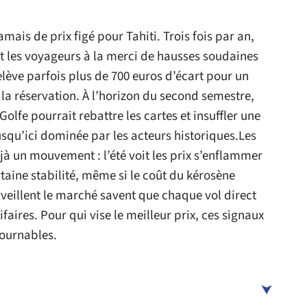
ais de prix figé pour Tahiti. Trois fois par an,
nt les voyageurs à la merci de hausses soudaines
lève parfois plus de 700 euros d’écart pour un
la réservation. À l’horizon du second semestre,
lfe pourrait rebattre les cartes et insuffler une
usqu’ici dominée par les acteurs historiques.Les
 un mouvement : l’été voit les prix s’enflammer
taine stabilité, même si le coût du kérosène
urveillent le marché savent que chaque vol direct
rifaires. Pour qui vise le meilleur prix, ces signaux
tournables.