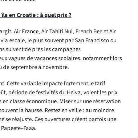
 île en Croatie : à quel prix ?
git. Air France, Air Tahiti Nui, French Bee et Air
 via escale, le plus souvent par San Francisco ou
ans suivent de près les campagnes
deux vagues de vacances scolaires, notamment lors
ou de septembre à novembre.
t. Cette variable impacte fortement le tarif
t, période de festivités du Heiva, voient les prix
os en classe économique. Miser sur une réservation
souvent la hausse. Restez en veille : au moindre
é se réajuste. Ces ouvertures créent parfois une
s Papeete–Faaa.