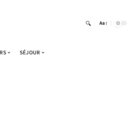
Aa
IRS
SÉJOUR