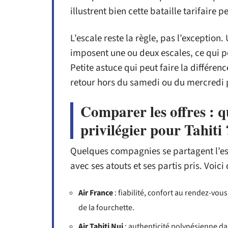
illustrent bien cette bataille tarifaire 
L’escale reste la règle, pas l’exception. 
imposent une ou deux escales, ce qui pè
Petite astuce qui peut faire la différenc
retour hors du samedi ou du mercredi p
Comparer les offres : 
privilégier pour Tahiti 
Quelques compagnies se partagent l’ess
avec ses atouts et ses partis pris. Voici
Air France
: fiabilité, confort au rendez-vous
de la fourchette.
Air Tahiti Nui
: authenticité polynésienne dan