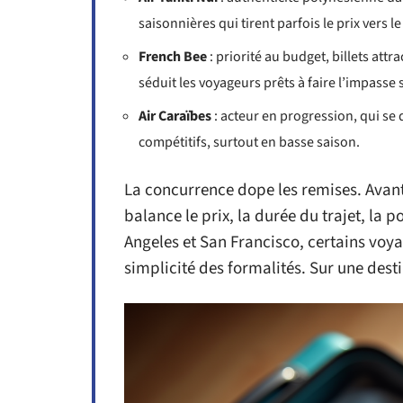
saisonnières qui tirent parfois le prix vers le
French Bee
: priorité au budget, billets attr
séduit les voyageurs prêts à faire l’impasse 
Air Caraïbes
: acteur en progression, qui se 
compétitifs, surtout en basse saison.
La concurrence dope les remises. Avant 
balance le prix, la durée du trajet, la p
Angeles et San Francisco, certains voyag
simplicité des formalités. Sur une dest