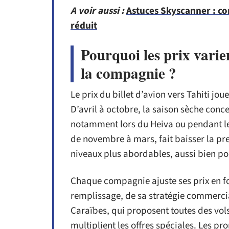
A voir aussi :
Astuces Skyscanner : co
réduit
Pourquoi les prix varien
la compagnie ?
Le prix du billet d’avion vers Tahiti jou
D’avril à octobre, la saison sèche conce
notamment lors du Heiva ou pendant les 
de novembre à mars, fait baisser la pres
niveaux plus abordables, aussi bien po
Chaque compagnie ajuste ses prix en fo
remplissage, de sa stratégie commerciale
Caraïbes, qui proposent toutes des vol
multiplient les offres spéciales. Les pr