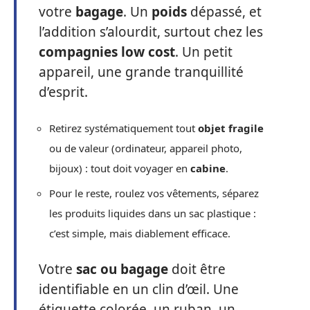
votre
bagage
. Un
poids
dépassé, et
l’addition s’alourdit, surtout chez les
compagnies low cost
. Un petit
appareil, une grande tranquillité
d’esprit.
Retirez systématiquement tout
objet fragile
ou de valeur (ordinateur, appareil photo,
bijoux) : tout doit voyager en
cabine
.
Pour le reste, roulez vos vêtements, séparez
les produits liquides dans un sac plastique :
c’est simple, mais diablement efficace.
Votre
sac ou bagage
doit être
identifiable en un clin d’œil. Une
étiquette colorée, un ruban, un