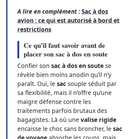
A lire en complément :
Sac à dos
avion : ce qui est autorisé à bord et
restrictions
Ce qu’il faut savoir avant de
placer son sac à dos en soute
Confier son
sac à dos en soute
se
révèle bien moins anodin qu’il n’y
paraît. Oui, le
sac
souple séduit par
sa flexibilité, mais il n’offre qu’une
maigre défense contre les
traitements parfois brutaux des
bagagistes. Là où une
valise rigide
encaisse le choc sans broncher, le
sac
de voyage
absorbe les coups, mais