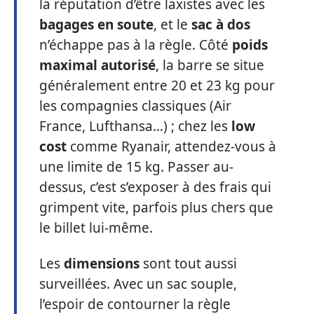
la réputation d’être laxistes avec les
bagages en soute
, et le
sac à dos
n’échappe pas à la règle. Côté
poids
maximal autorisé
, la barre se situe
généralement entre 20 et 23 kg pour
les compagnies classiques (Air
France, Lufthansa…) ; chez les
low
cost
comme Ryanair, attendez-vous à
une limite de 15 kg. Passer au-
dessus, c’est s’exposer à des frais qui
grimpent vite, parfois plus chers que
le billet lui-même.
Les
dimensions
sont tout aussi
surveillées. Avec un sac souple,
l’espoir de contourner la règle