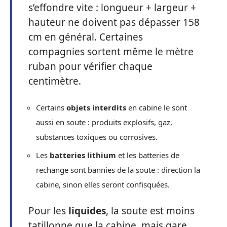
s’effondre vite : longueur + largeur +
hauteur ne doivent pas dépasser 158
cm en général. Certaines
compagnies sortent même le mètre
ruban pour vérifier chaque
centimètre.
Certains
objets interdits
en cabine le sont
aussi en soute : produits explosifs, gaz,
substances toxiques ou corrosives.
Les
batteries lithium
et les batteries de
rechange sont bannies de la soute : direction la
cabine, sinon elles seront confisquées.
Pour les
liquides
, la soute est moins
tatillonne que la cabine, mais gare