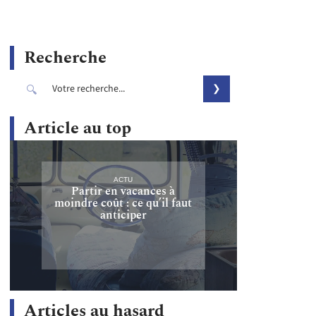
Recherche
Article au top
ACTU
Partir en vacances à
moindre coût : ce qu’il faut
anticiper
Articles au hasard