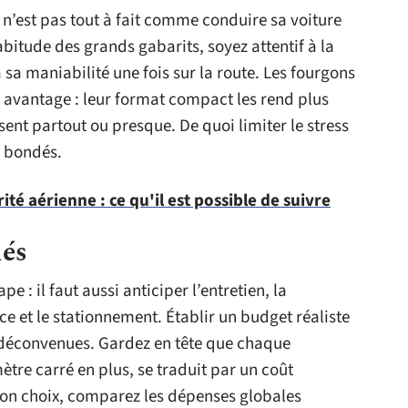
 n’est pas tout à fait comme conduire sa voiture
habitude des grands gabarits, soyez attentif à la
 sa maniabilité une fois sur la route. Les fourgons
 avantage : leur format compact les rend plus
ssent partout ou presque. De quoi limiter le stress
s bondés.
ité aérienne : ce qu'il est possible de suivre
iés
e : il faut aussi anticiper l’entretien, la
 et le stationnement. Établir un budget réaliste
s déconvenues. Gardez en tête que chaque
re carré en plus, se traduit par un coût
 bon choix, comparez les dépenses globales