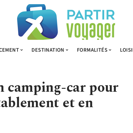
CEMENT
DESTINATION
FORMALITÉS
LOIS
on camping-car pour
tablement et en