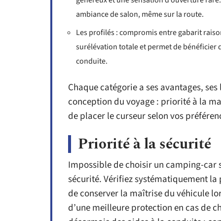
généreux et une sensation d’ouverture rare.
ambiance de salon, même sur la route.
Les profilés : compromis entre gabarit raiso
surélévation totale et permet de bénéficier d
conduite.
Chaque catégorie a ses avantages, ses l
conception du voyage : priorité à la man
de placer le curseur selon vos préféren
Priorité à la sécurité
Impossible de choisir un camping-car s
sécurité. Vérifiez systématiquement la
de conserver la maîtrise du véhicule lo
d’une meilleure protection en cas de 