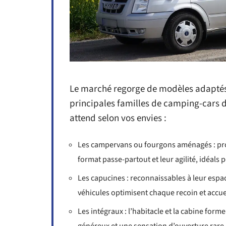
Le marché regorge de modèles adaptés à
principales familles de camping-cars 
attend selon vos envies :
Les campervans ou fourgons aménagés : proc
format passe-partout et leur agilité, idéals
Les capucines : reconnaissables à leur espa
véhicules optimisent chaque recoin et accue
Les intégraux : l’habitacle et la cabine fo