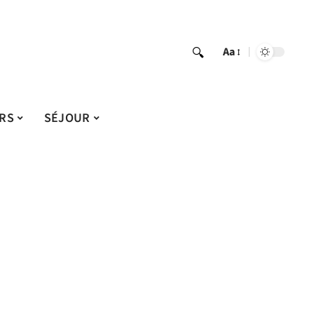
Aa
IRS
SÉJOUR