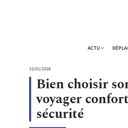
ACTU
DÉPLA
15/01/2026
Bien choisir s
voyager confor
sécurité