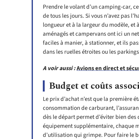
Prendre le volant d’un camping-car, ce
de tous les jours. Si vous n’avez pas l’
longueur et à la largeur du modèle, et à
aménagés et campervans ont ici un net
faciles à manier, à stationner, et ils pa
dans les ruelles étroites ou les parking
A voir aussi :
Avions en direct et sécur
Budget et coûts assoc
Le prix d’achat n’est que la première étap
consommation de carburant, l’assurance
dès le départ permet d’éviter bien de
équipement supplémentaire, chaque mèt
d’utilisation qui grimpe. Pour faire le