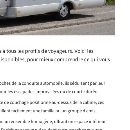
 tous les profils de voyageurs. Voici les
disponibles, pour mieux comprendre ce qui vous
hes de la conduite automobile, ils séduisent par leur
 pour les escapades improvisées ou de courte durée.
ce de couchage positionné au-dessus de la cabine, ces
illent facilement une famille ou un groupe d’amis.
rment un ensemble homogène, offrant un espace intérieur