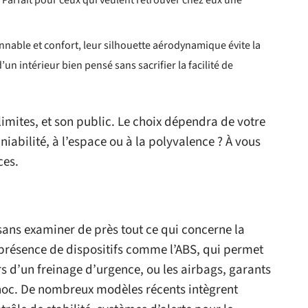
 Parfait pour ceux qui veulent retrouver chez eux une
nnable et confort, leur silhouette aérodynamique évite la
’un intérieur bien pensé sans sacrifier la facilité de
imites, et son public. Le choix dépendra de votre
iabilité, à l’espace ou à la polyvalence ? À vous
ces.
ans examiner de près tout ce qui concerne la
 présence de dispositifs comme l’ABS, qui permet
rs d’un freinage d’urgence, ou les airbags, garants
choc. De nombreux modèles récents intègrent